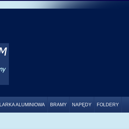
LARKA ALUMINIOWA
BRAMY
NAPĘDY
FOLDERY