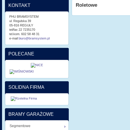
Roletowe
KONTAKT
PHU BRAMSYSTEM
ul. Regulska 39
05-816 REGUŁY
tel/fax 22 7235170
tel.kom. 602 58 48 31
e-mail
biuro@bramsystem.pl
POLECANE
SOLIDNA FIRMA
BRAMY GARAŻOWE
Segmentowe